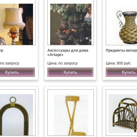
ур
Аксессуары для дома
Предметы интер
«Artage»
 по запросу
Цена: по запросу
Цена: 900 руб.
Купить
Купить
Купить