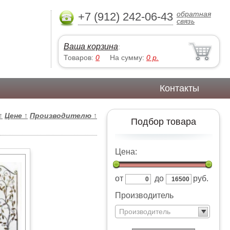
обратная
+7 (912) 242-06-43
связь
Ваша корзина
:
Товаров:
0
На сумму:
0
р.
Контакты
↑
Цене
↑
Производителю
↑
Подбор товара
Цена:
от
до
руб.
Производитель
Производитель