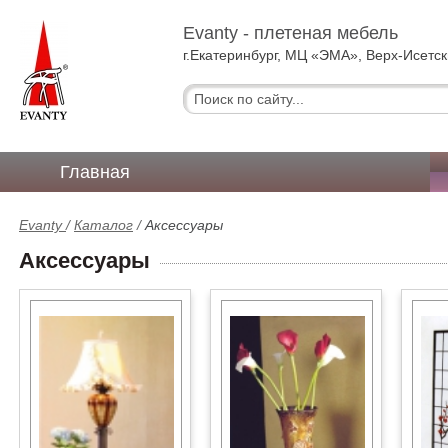
Evanty - плетеная мебель
г.Екатеринбург, МЦ «ЭМА», Верх-Исетск
Главная
Evanty
/
Каталог
/
Аксессуары
Аксессуары