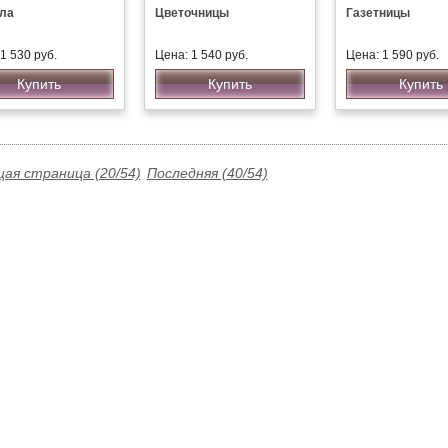
ла
Цветочницы
Газетницы
1 530 руб.
Цена: 1 540 руб.
Цена: 1 590 руб.
Купить
Купить
Купить
ая страница (20/54)
Последняя (40/54)